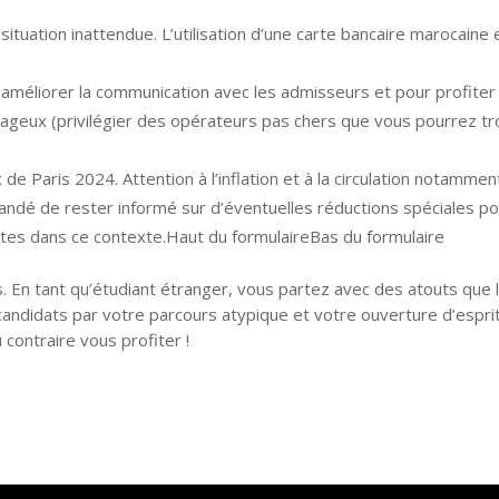
ituation inattendue. L’utilisation d’une carte bancaire marocaine 
 améliorer la communication avec les admisseurs et pour profiter
antageux (privilégier des opérateurs pas chers que vous pourrez t
de Paris 2024. Attention à l’inflation et à la circulation notammen
ndé de rester informé sur d’éventuelles réductions spéciales po
rtes dans ce contexte.Haut du formulaireBas du formulaire
s. En tant qu’étudiant étranger, vous partez avec des atouts que 
andidats par votre parcours atypique et votre ouverture d’esprit
contraire vous profiter !