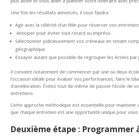
plus aisée et vous aider à planifier votre itinéraire avec préc
Une fois les résultats annoncés, il vous faudra :
Agir avec la célérité d’un félin pour réserver vos entretien
Anticiper pour éviter tout retard ou imprévu
Sélectionner judicieusement vos créneaux en tenant compt
géographique.
Essayer autant que possible de regrouper les écoles par
Il convient notamment de commencer par une ou deux écoles
l’occasion idéale pour évaluer vos performances, faire le bila
d’amélioration. Évitez tout de même de passer l’école de vos 
entretiens.
Cette approche méthodique est essentielle pour maintenir 
que chaque entretien est une opportunité unique pour vous
Deuxième étape : Programmer à 