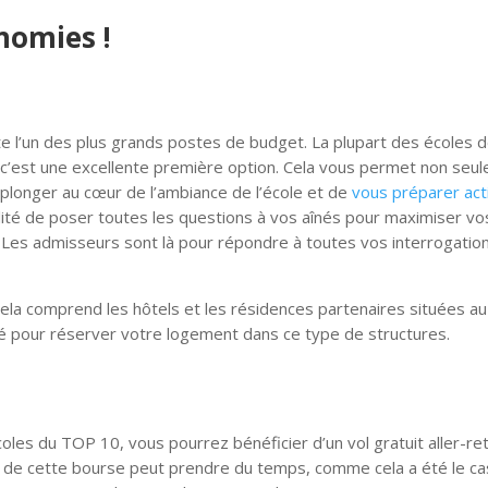
nomies !
te l’un des plus grands postes de budget. La plupart des écoles 
c’est une excellente première option. Cela vous permet non seu
 plonger au cœur de l’ambiance de l’école et de
vous préparer ac
bilité de poser toutes les questions à vos aînés pour maximiser v
! Les admisseurs sont là pour répondre à toutes vos interrogatio
ela comprend les hôtels et les résidences partenaires situées au
ité pour réserver votre logement dans ce type de structures.
coles du TOP 10, vous pourrez bénéficier d’un vol gratuit aller-re
on de cette bourse peut prendre du temps, comme cela a été le ca