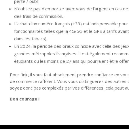
perte / oubli.
N’oubliez pas d’emporter avec vous de l’argent en cas de s
des frais de commission.
L’achat d’un numéro français (+33) est indispensable pour
fonctionnalités telles que la 4G/5G et le GPS à tarifs av
dans les tabacs).
En 2024, la période des oraux coïncide avec celle des Jeux 
grandes métropoles françaises. Il est également recomma
étudiants ou les moins de 27 ans qui pourraient être offe
Pour finir, il vous faut absolument prendre confiance en vou
de commerce raffolent. Vous vous distinguerez des autres c
soyez donc pas complexés par vos différences, cela peut au 
Bon courage !