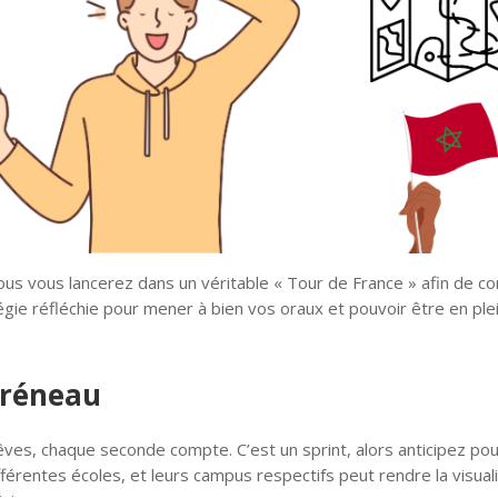
vous vous lancerez dans un véritable « Tour de France » afin de co
tégie réfléchie pour mener à bien vos oraux et pouvoir être en ple
créneau
ves, chaque seconde compte. C’est un sprint, alors anticipez pou
fférentes écoles, et leurs campus respectifs peut rendre la visual