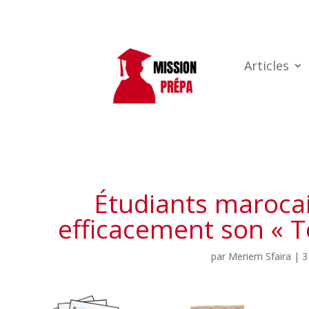
Articles
Étudiants maroca
efficacement son « T
par
Meriem Sfaira
|
3