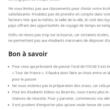
Ne vous limitez pas aux classements pour choisir votre écol
satisfaisante. N’oubliez pas de prendre en compte dans votr
facteurs tels que la météo, la taille de la ville, le coût des 
pays offrant des opportunités de voyage de temps en tem
Enfin, ne misez pas trop sur la bourse, car certaines école
ne permettent pas aux étudiants marocains de disposer d’u
Bon à savoir
Pour ceux qui prévoient de passer l’oral de l’ISCAE il est 
« Tour de France ». Il faudra donc faire un choix entre un
pour le passer
Ne sous-estimez pas la préparation des oraux, car cela 
Pour les étudiants Kûbes ou Bicarrés, vous n’avez plus le dr
chances de réussite. Pour y parvenir, commencez vos déma
Il est prudent d’emporter plus qu’une seule tenue de conco