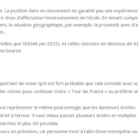
e. La position dans un classement ne garantit pas une expérience
e choix d’affectation l’environnement de l’école. En tenant compt
loyers, la situation géographique, par exemple, la proximité avec d’
ps…
s, telles que SKEMA (en 2023), et celles classées en dessous de 
ne bourse.
important de noter qu’il est fort probable que cela coïncide avec v
 aller-retour pour continuer votre « Tour de France » ou préférer 
peut représenter le même pourcentage que les épreuves écrites.
oit à l’erreur. Il vaut mieux passer plusieurs écoles et multiplier
rches le plus tôt possible.
urs en prévision, car personne n’est à l’abri d’une intempérie ou