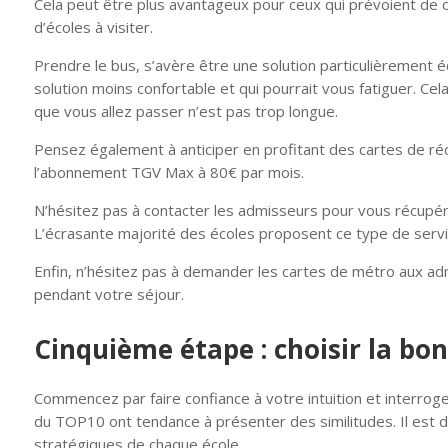
Cela peut être plus avantageux pour ceux qui prévoient de
d’écoles à visiter.
Prendre le bus, s’avère être une solution particulièrement é
solution moins confortable et qui pourrait vous fatiguer. Cel
que vous allez passer n’est pas trop longue.
Pensez également à anticiper en profitant des cartes de ré
l’abonnement TGV Max à 80€ par mois.
N’hésitez pas à contacter les admisseurs pour vous récupér
L’écrasante majorité des écoles proposent ce type de servi
Enfin, n’hésitez pas à demander les cartes de métro aux admis
pendant votre séjour.
Cinquième étape : choisir la bon
Commencez par faire confiance à votre intuition et interroge
du TOP10 ont tendance à présenter des similitudes. Il est d
stratégiques de chaque école.