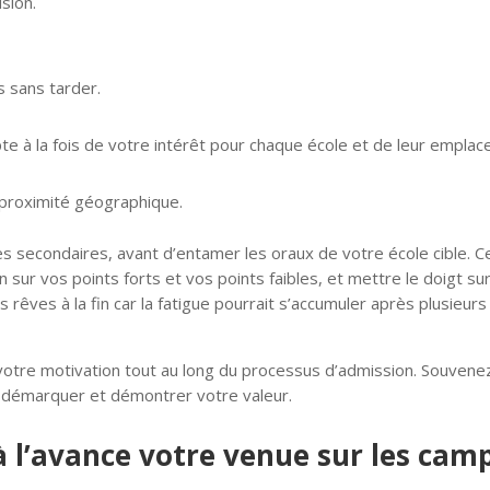
ision.
s sans tarder.
e à la fois de votre intérêt pour chaque école et de leur empla
 proximité géographique.
 secondaires, avant d’entamer les oraux de votre école cible. C
n sur vos points forts et vos points faibles, et mettre le doigt su
rêves à la fin car la fatigue pourrait s’accumuler après plusieurs
votre motivation tout au long du processus d’admission. Souvene
 démarquer et démontrer votre valeur.
l’avance votre venue sur les cam