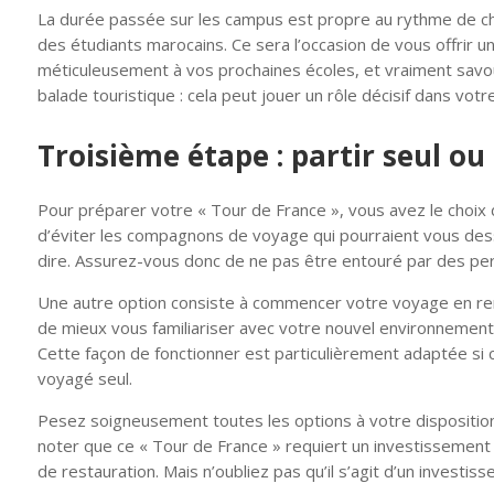
La durée passée sur les campus est propre au rythme de cha
des étudiants marocains. Ce sera l’occasion de vous offrir u
méticuleusement à vos prochaines écoles, et vraiment savour
balade touristique : cela peut jouer un rôle décisif dans votr
Troisième étape : partir seul ou
Pour préparer votre « Tour de France », vous avez le choix de
d’éviter les compagnons de voyage qui pourraient vous de
dire. Assurez-vous donc de ne pas être entouré par des per
Une autre option consiste à commencer votre voyage en ren
de mieux vous familiariser avec votre nouvel environnemen
Cette façon de fonctionner est particulièrement adaptée si 
voyagé seul.
Pesez soigneusement toutes les options à votre disposition p
noter que ce « Tour de France » requiert un investissement 
de restauration. Mais n’oubliez pas qu’il s’agit d’un invest