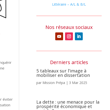
Littéraire – A/L & B/L
Nos réseaux sociaux
Derniers articles
nquérir
ine
5 tableaux sur l’image à
mobiliser en dissertation
par
Mission Prépa
|
3 Mar 2025
r éviter
La dette : une menace pour la
isation
prospérité économique et