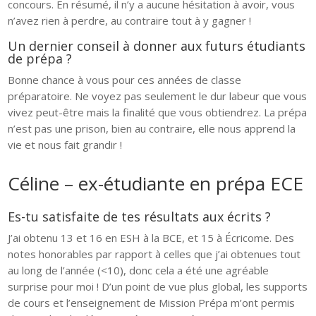
concours. En résumé, il n’y a aucune hésitation à avoir, vous
n’avez rien à perdre, au contraire tout à y gagner !
Un dernier conseil à donner aux futurs étudiants
de prépa ?
Bonne chance à vous pour ces années de classe
préparatoire. Ne voyez pas seulement le dur labeur que vous
vivez peut-être mais la finalité que vous obtiendrez. La prépa
n’est pas une prison, bien au contraire, elle nous apprend la
vie et nous fait grandir !
Céline – ex-étudiante en prépa ECE
Es-tu satisfaite de tes résultats aux écrits ?
J’ai obtenu 13 et 16 en ESH à la BCE, et 15 à Écricome. Des
notes honorables par rapport à celles que j’ai obtenues tout
au long de l’année (<10), donc cela a été une agréable
surprise pour moi ! D’un point de vue plus global, les supports
de cours et l’enseignement de Mission Prépa m’ont permis