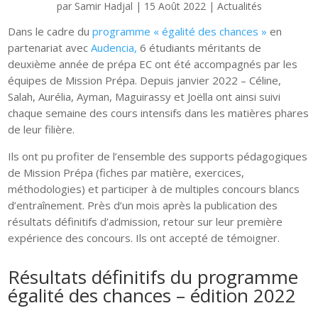
par
Samir Hadjal
|
15 Août 2022
|
Actualités
Dans le cadre du
programme « égalité des chances »
en
partenariat avec
Audencia,
6 étudiants méritants de
deuxième année de prépa EC ont été accompagnés par les
équipes de Mission Prépa. Depuis janvier 2022 – Céline,
Salah, Aurélia, Ayman, Maguirassy et Joëlla ont ainsi suivi
chaque semaine des cours intensifs dans les matières phares
de leur filière.
Ils ont pu profiter de l’ensemble des supports pédagogiques
de Mission Prépa (fiches par matière, exercices,
méthodologies) et participer à de multiples concours blancs
d’entraînement. Près d’un mois après la publication des
résultats définitifs d’admission, retour sur leur première
expérience des concours. Ils ont accepté de témoigner.
Résultats définitifs du programme
égalité des chances – édition 2022