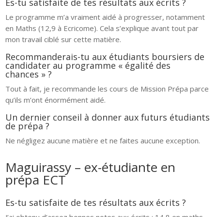
Es-tu satisfaite de tes résultats aux écrits ?
Le programme m’a vraiment aidé à progresser, notamment
en Maths (12,9 à Ecricome). Cela s’explique avant tout par
mon travail ciblé sur cette matière.
Recommanderais-tu aux étudiants boursiers de
candidater au programme « égalité des
chances » ?
Tout à fait, je recommande les cours de Mission Prépa parce
qu’ils m’ont énormément aidé.
Un dernier conseil à donner aux futurs étudiants
de prépa ?
Ne négligez aucune matière et ne faites aucune exception.
Maguirassy – ex-étudiante en
prépa ECT
Es-tu satisfaite de tes résultats aux écrits ?
J’ai obtenu d’assez bonnes notes aux écrits : 14,8 en maths,