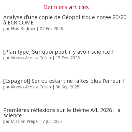
Derniers articles
Analyse d’une copie de Géopolitique notée 20/20
à ECRICOME
par
Elias Bedrani
|
27 Fév 2026
[Plan type] Sur quoi peut-il y avoir science ?
par
Alonso Acosta Cullen
|
15 Déc 2025
[Espagnol] Ser ou estar : ne faites plus l’erreur !
par
Alonso Acosta Cullen
|
30 Sep 2025
Premières réflexions sur le thème A/L 2026 : la
science
par
Mission Prépa
|
7 Juil 2025