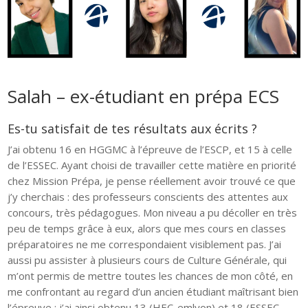
Salah – ex-étudiant en prépa ECS
Es-tu satisfait de tes résultats aux écrits ?
J’ai obtenu 16 en HGGMC à l’épreuve de l’ESCP, et 15 à celle
de l’ESSEC. Ayant choisi de travailler cette matière en priorité
chez Mission Prépa, je pense réellement avoir trouvé ce que
j’y cherchais : des professeurs conscients des attentes aux
concours, très pédagogues. Mon niveau a pu décoller en très
peu de temps grâce à eux, alors que mes cours en classes
préparatoires ne me correspondaient visiblement pas. J’ai
aussi pu assister à plusieurs cours de Culture Générale, qui
m’ont permis de mettre toutes les chances de mon côté, en
me confrontant au regard d’un ancien étudiant maîtrisant bien
l’épreuve : j’ai ainsi obtenu 13 (HEC-emlyon) et 18 (ESSEC-