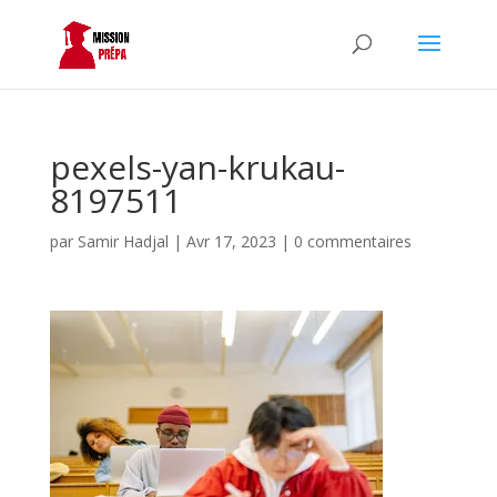
pexels-yan-krukau-
8197511
par
Samir Hadjal
|
Avr 17, 2023
|
0 commentaires