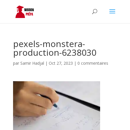
pexels-monstera-
production-6238030
par
Samir Hadjal
|
Oct 27, 2023
|
0 commentaires