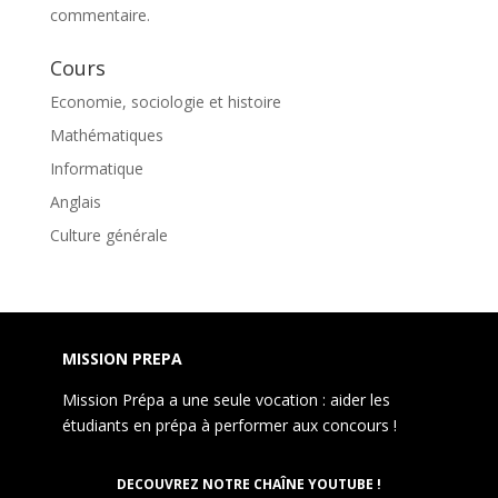
commentaire.
Cours
Economie, sociologie et histoire
Mathématiques
Informatique
Anglais
Culture générale
MISSION PREPA
Mission Prépa a une seule vocation : aider les
étudiants en prépa à performer aux concours !
DECOUVREZ NOTRE CHAÎNE YOUTUBE !