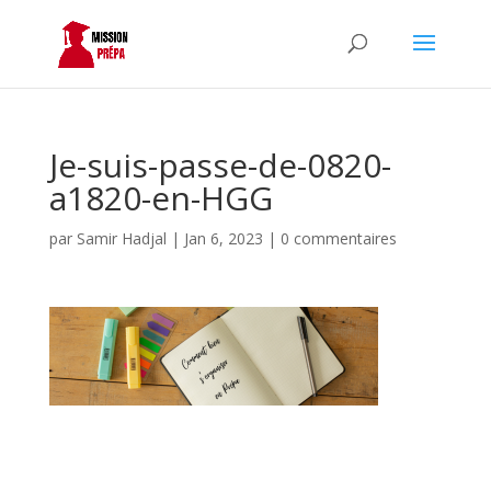
Je-suis-passe-de-0820-
a1820-en-HGG
par
Samir Hadjal
|
Jan 6, 2023
|
0 commentaires