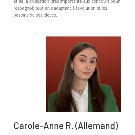
et de la civilisation (très importante aux concours pour
l’espagnol) tout en s’adaptant à l’évolution et les
besoins de ses élèves.
Carole-Anne R.
(
Allemand
)