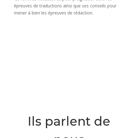
épreuves de traductions ainsi que ses conseils pour
mener à bien les épreuves de rédaction.
Ils parlent de