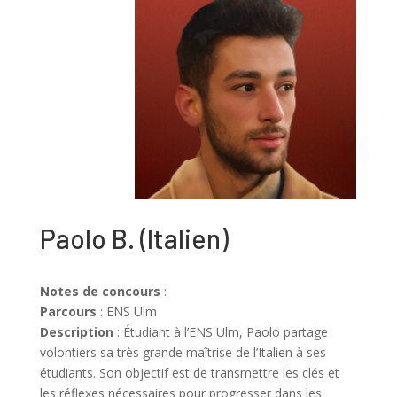
Paolo B.
(
Italien
)
Notes de concours
:
Parcours
: ENS Ulm
Description
:
Étudiant à l’ENS Ulm, Paolo partage
volontiers sa très grande maîtrise de l’Italien à ses
étudiants.
Son objectif est de transmettre les clés et
les réflexes nécessaires pour progresser dans les