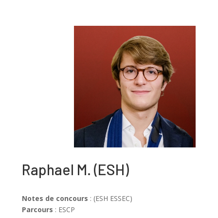
Raphael M.
(
ESH
)
Notes de concours
: (ESH ESSEC)
Parcours
: ESCP