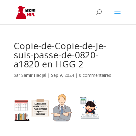
Copie-de-Copie-de-Je-
suis-passe-de-0820-
a1820-en-HGG-2
par
Samir Hadjal
|
Sep 9, 2024
|
0 commentaires