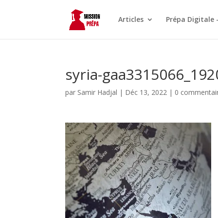
Articles
Prépa Digitale 
syria-gaa3315066_192
par
Samir Hadjal
|
Déc 13, 2022
|
0 commentai