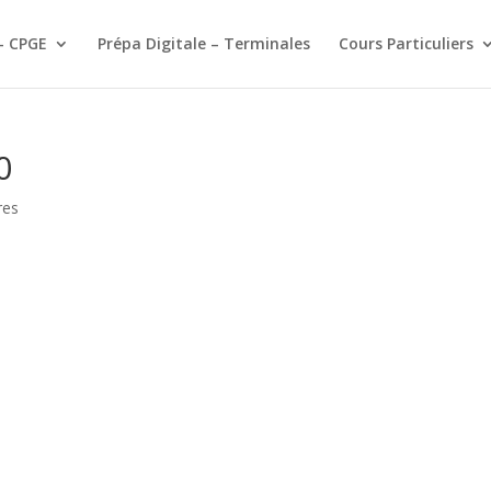
– CPGE
Prépa Digitale – Terminales
Cours Particuliers
0
res