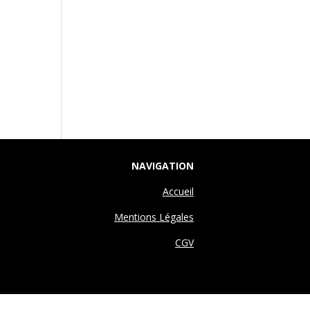
NAVIGATION
Accueil
Mentions Légales
CGV