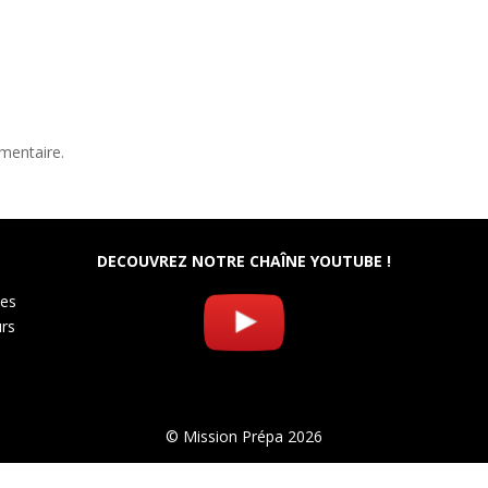
mentaire.
DECOUVREZ NOTRE CHAÎNE YOUTUBE !
les
urs
© Mission Prépa 2026