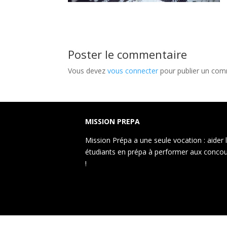
Poster le commentaire
Vous devez
vous connecter
pour publier un com
MISSION PREPA
Mission Prépa a une seule vocation : aider 
étudiants en prépa à performer aux conco
!