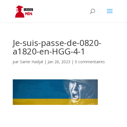
Je-suis-passe-de-0820-
a1820-en-HGG-4-1
par
Samir Hadjal
|
Jan 26, 2023
|
0 commentaires