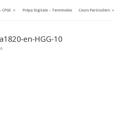
– CPGE
Prépa Digitale – Terminales
Cours Particuliers
0-a1820-en-HGG-10
es