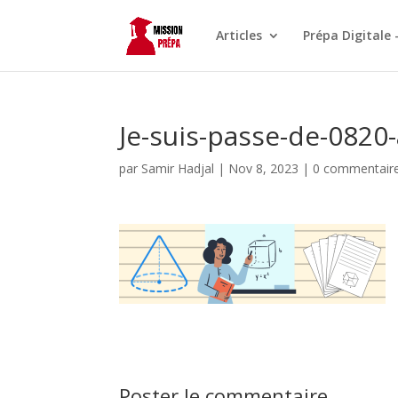
Articles
Prépa Digitale 
Je-suis-passe-de-082
par
Samir Hadjal
|
Nov 8, 2023
|
0 commentair
Poster le commentaire