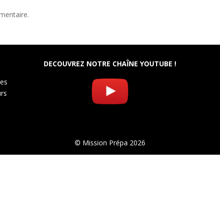
mentaire.
DECOUVREZ NOTRE CHAÎNE YOUTUBE !
les
urs
© Mission Prépa 2026