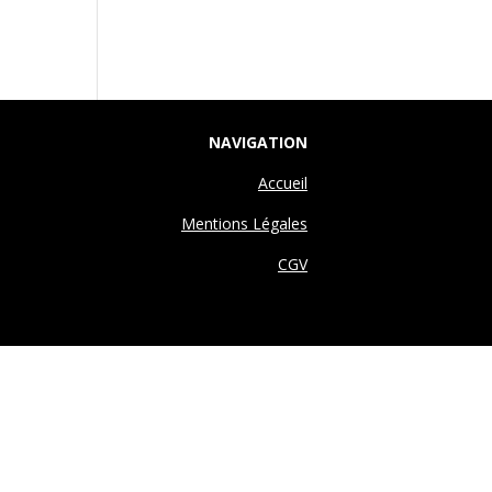
NAVIGATION
Accueil
Mentions Légales
CGV