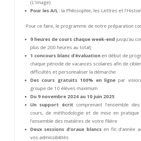
(L’Image)
Pour les A/L
: la Philosophie, les Lettres et l’Histoi
Pour ce faire, le programme de notre préparation co
9 heures de cours chaque week-end
jusqu’au co
plus de 200 heures au total)
1 concours blanc d’évaluation
en début de prog
chaque période de vacances scolaires
afin de cible
difficultés et personnaliser la démarche
Des cours gratuits 100% en ligne
par visioc
groupe de 10 élèves maximum
Du 9 novembre 2024 au 10 juin 2025
Un support écrit
comprenant l’ensemble des
cours, de méthodologie et de mise en pratique 
l’ensemble des matières de votre filière
Deux sessions d’oraux blancs
en fin d’année a
vos admissibilités