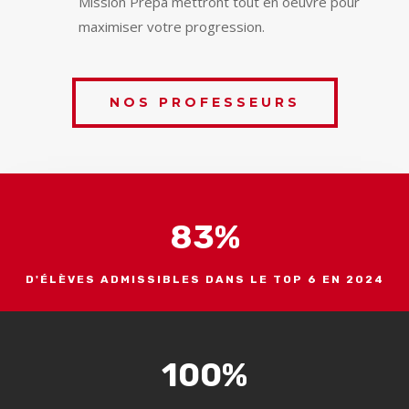
Mission Prépa mettront tout en oeuvre pour
maximiser votre progression.
NOS PROFESSEURS
83
%
D'ÉLÈVES ADMISSIBLES DANS LE TOP 6 EN 2024
100
%