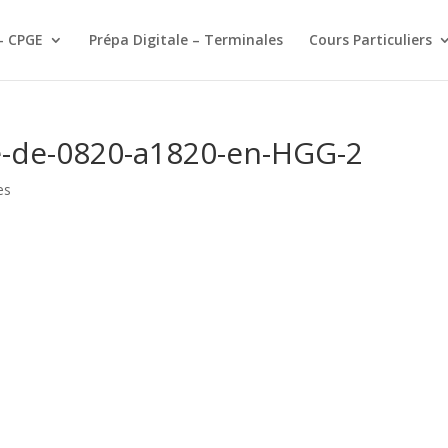
– CPGE
Prépa Digitale – Terminales
Cours Particuliers
se-de-0820-a1820-en-HGG-2
es