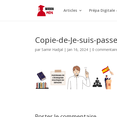
Articles
Prépa Digitale 
Copie-de-Je-suis-pas
par
Samir Hadjal
|
Jan 16, 2024
|
0 commentair
Poster le commentaire