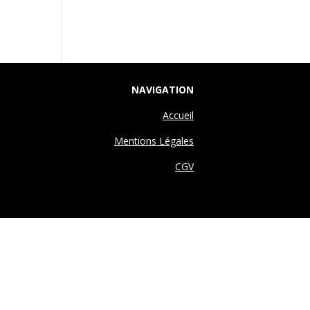
NAVIGATION
Accueil
Mentions Légales
CGV