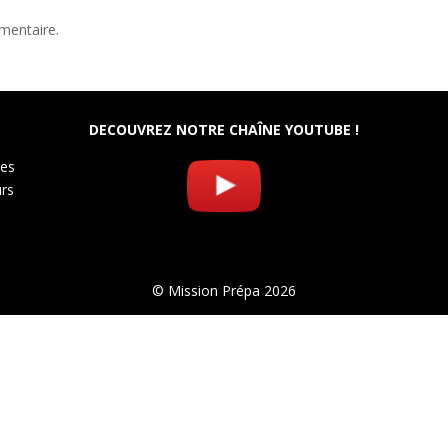
mentaire.
DECOUVREZ NOTRE CHAÎNE YOUTUBE !
les
urs
© Mission Prépa 2026