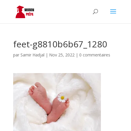
feet-g8810b6b67_1280
par
Samir Hadjal
|
Nov 25, 2022
|
0 commentaires