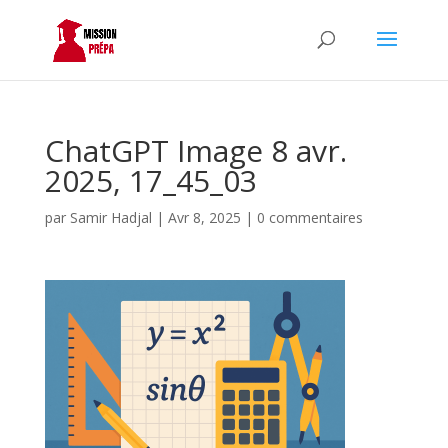
ChatGPT Image 8 avr.
2025, 17_45_03
par
Samir Hadjal
|
Avr 8, 2025
|
0 commentaires