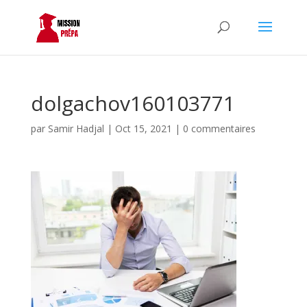
dolgachov160103771
par
Samir Hadjal
|
Oct 15, 2021
|
0 commentaires