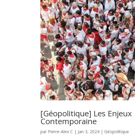
[Géopolitique] Les Enjeu
Contemporaine
par
Pierre-Alex C
|
Jan 3, 2024
|
Géopolitique