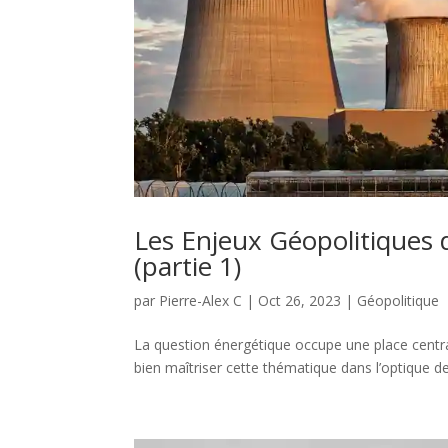
Les Enjeux Géopolitiques d
(partie 1)
par
Pierre-Alex C
|
Oct 26, 2023
|
Géopolitique
La question énergétique occupe une place centra
bien maîtriser cette thématique dans l’optique des 