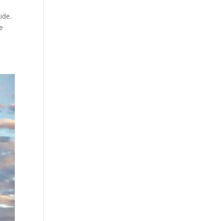
ide.
ne