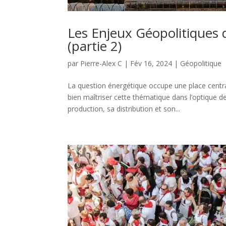
Les Enjeux Géopolitiques d
(partie 2)
par
Pierre-Alex C
|
Fév 16, 2024
|
Géopolitique
La question énergétique occupe une place centra
bien maîtriser cette thématique dans l’optique des
production, sa distribution et son...