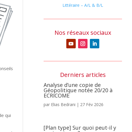
Littéraire – A/L & B/L
Nos réseaux sociaux
onseils
Derniers articles
Analyse d’une copie de
Géopolitique notée 20/20 à
ECRICOME
par
Elias Bedrani
|
27 Fév 2026
de qui
[Plan type] Sur quoi peut-il y