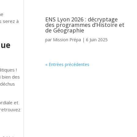
ne
ENS Lyon 2026 : décryptage
s serez à
des programmes d’Histoire et
de Géographie
par
Mission Prépa
|
6 Juin 2025
que
« Entrées précédentes
tiques !
i bien des
 déchus
rdiale et
 retrouvez