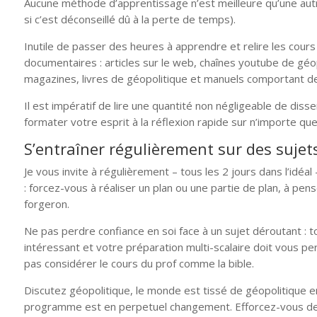
Aucune méthode d’apprentissage n’est meilleure qu’une autr
si c’est déconseillé dû à la perte de temps).
Inutile de passer des heures à apprendre et relire les cours
documentaires : articles sur le web, chaînes youtube de géo
magazines, livres de géopolitique et manuels comportant de
Il est impératif de lire une quantité non négligeable de disser
formater votre esprit à la réflexion rapide sur n’importe
S’entraîner régulièrement sur des sujet
Je vous invite à régulièrement – tous les 2 jours dans l’idéa
: forcez-vous à réaliser un plan ou une partie de plan, à pen
forgeron.
Ne pas perdre confiance en soi face à un sujet déroutant :
intéressant et votre préparation multi-scalaire doit vous pe
pas considérer le cours du prof comme la bible.
Discutez géopolitique, le monde est tissé de géopolitique en
programme est en perpetuel changement. Efforcez-vous de vo