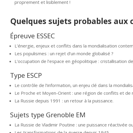
proprement et lisiblement !
Quelques sujets probables aux 
Épreuve ESSEC
L’énergie, enjeux et conflits dans la mondialisation conte
Les populismes : un rejet d’un monde globalisé ?
L’occupation de l’espace en géopolitique : cristallisation 
Type ESCP
Le contrôle de l’information, un enjeu clé dans la mondiali
Le Proche et Moyen-Orient : une région de conflits et de ri
La Russie depuis 1991 : un retour à la puissance.
Sujets type Grenoble EM
La Russie de Vladimir Poutine : une puissance réactivée ou 
Les transformations de la guerre depuis 1945