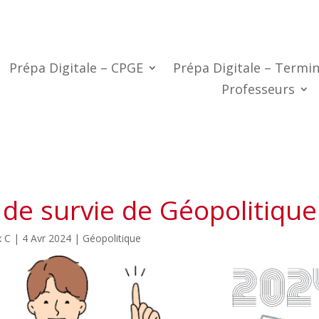
Prépa Digitale – CPGE
Prépa Digitale – Termin
Professeurs
 de survie de Géopolitique
x C
|
4 Avr 2024
|
Géopolitique