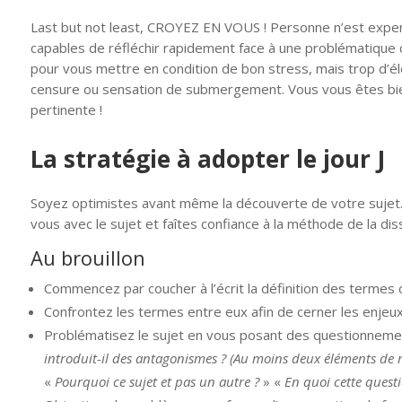
Last but not least, CROYEZ EN VOUS ! Personne n’est expert
capables de réfléchir rapidement face à une problématique c
pour vous mettre en condition de bon stress, mais trop d’é
censure ou sensation de submergement. Vous vous êtes bien
pertinente !
La stratégie à adopter le jour J
Soyez optimistes avant même la découverte de votre sujet. Q
vous avec le sujet et faîtes confiance à la méthode de la di
Au brouillon
Commencez par coucher à l’écrit la définition des termes du
Confrontez les termes entre eux afin de cerner les enjeux
Problématisez le sujet en vous posant des questionnemen
introduit-il des antagonismes ? (Au moins deux éléments de 
«
Pourquoi ce sujet et pas un autre ?
» «
En quoi cette questi