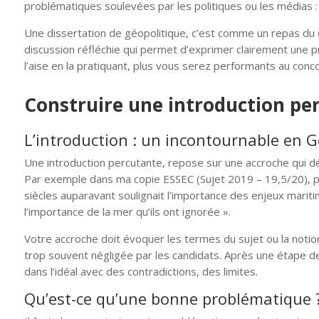
problématiques soulevées par les politiques ou les médias : c
Une dissertation de géopolitique, c’est comme un repas du 
discussion réfléchie qui permet d’exprimer clairement une pr
l’aise en la pratiquant, plus vous serez performants au conc
Construire une introduction pe
L’introduction : un incontournable en G
Une introduction percutante, repose sur une accroche qui dé
Par exemple dans ma copie ESSEC (Sujet 2019 – 19,5/20), pou
siècles auparavant soulignait l’importance des enjeux marit
l’importance de la mer qu’ils ont ignorée ».
Votre accroche doit évoquer les termes du sujet ou la notion 
trop souvent négligée par les candidats. Après une étape de
dans l’idéal avec des contradictions, des limites.
Qu’est-ce qu’une bonne problématique 