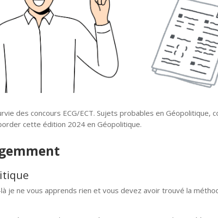
vie des concours ECG/ECT. Sujets probables en Géopolitique, c
aborder cette édition 2024 en Géopolitique.
lligemment
itique
là je ne vous apprends rien et vous devez avoir trouvé la métho