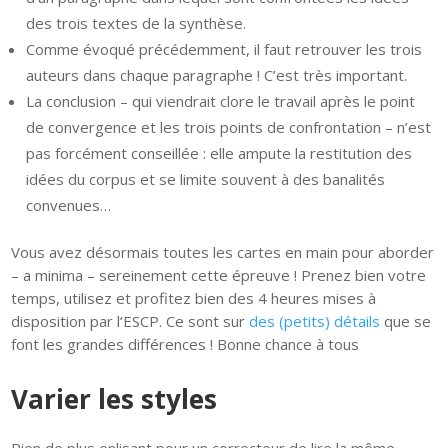
des trois textes de la synthèse.
Comme évoqué précédemment, il faut retrouver les trois
auteurs dans chaque paragraphe ! C’est très important.
La conclusion – qui viendrait clore le travail après le point
de convergence et les trois points de confrontation – n’est
pas forcément conseillée : elle ampute la restitution des
idées du corpus et se limite souvent à des banalités
convenues…
Vous avez désormais toutes les cartes en main pour aborder
– a minima – sereinement cette épreuve ! Prenez bien votre
temps, utilisez et profitez bien des 4 heures mises à
disposition par l’ESCP. Ce sont sur
des (petits) détails
que se
font les grandes différences ! Bonne chance à tous
Varier les styles
Rien de plus enlisant pour un correcteur de lire la même