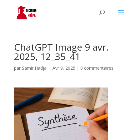
ChatGPT Image 9 avr.
2025, 12_35_41
par
Samir Hadjal
|
Avr 9, 2025
|
0 commentaires