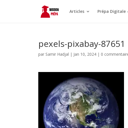
Articles
Prépa Digitale 
pexels-pixabay-87651
par
Samir Hadjal
|
Jan 10, 2024
|
0 commentair