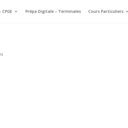
– CPGE
Prépa Digitale – Terminales
Cours Particuliers
es