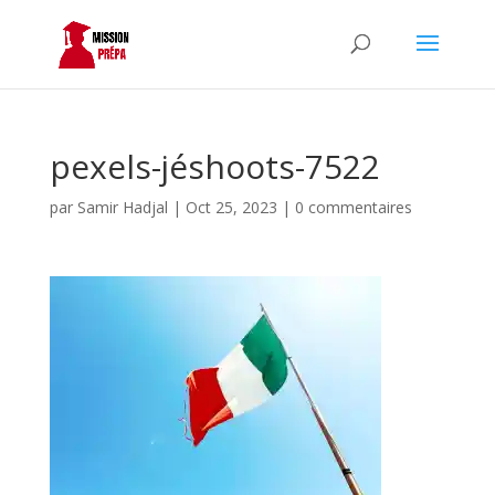
pexels-jéshoots-7522
par
Samir Hadjal
|
Oct 25, 2023
|
0 commentaires