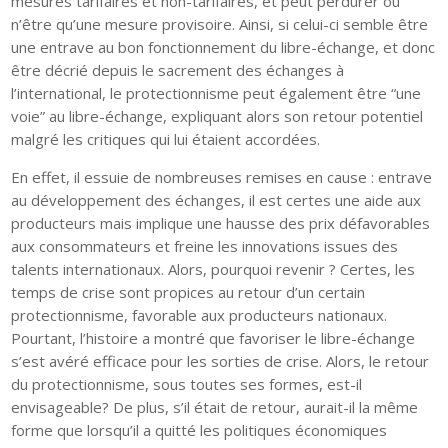
mesures tarifaires et non-tarifaires, et peut perdurer ou
n’être qu’une mesure provisoire. Ainsi, si celui-ci semble être
une entrave au bon fonctionnement du libre-échange, et donc
être décrié depuis le sacrement des échanges à
l’international, le protectionnisme peut également être “une
voie” au libre-échange, expliquant alors son retour potentiel
malgré les critiques qui lui étaient accordées.
En effet, il essuie de nombreuses remises en cause : entrave
au développement des échanges, il est certes une aide aux
producteurs mais implique une hausse des prix défavorables
aux consommateurs et freine les innovations issues des
talents internationaux. Alors, pourquoi revenir ? Certes, les
temps de crise sont propices au retour d’un certain
protectionnisme, favorable aux producteurs nationaux.
Pourtant, l’histoire a montré que favoriser le libre-échange
s’est avéré efficace pour les sorties de crise. Alors, le retour
du protectionnisme, sous toutes ses formes, est-il
envisageable? De plus, s’il était de retour, aurait-il la même
forme que lorsqu’il a quitté les politiques économiques