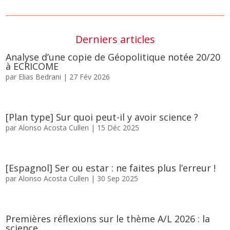
Derniers articles
Analyse d’une copie de Géopolitique notée 20/20
à ECRICOME
par
Elias Bedrani
|
27 Fév 2026
[Plan type] Sur quoi peut-il y avoir science ?
par
Alonso Acosta Cullen
|
15 Déc 2025
[Espagnol] Ser ou estar : ne faites plus l’erreur !
par
Alonso Acosta Cullen
|
30 Sep 2025
Premières réflexions sur le thème A/L 2026 : la
science