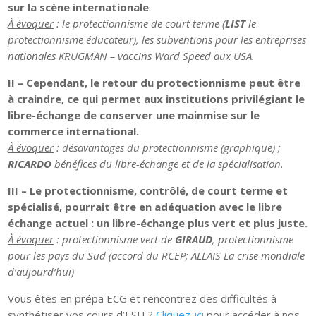
sur la scène internationale
.
À évoquer
: le protectionnisme de court terme (
LIST
le
protectionnisme éducateur), les subventions pour les entreprises
nationales KRUGMAN – vaccins Ward Speed aux USA.
II – Cependant, le retour du protectionnisme peut être
à craindre, ce qui permet aux institutions privilégiant le
libre-échange de conserver une mainmise sur le
commerce international.
À évoquer
: désavantages du protectionnisme (graphique) ;
RICARDO
bénéfices du libre-échange et de la spécialisation.
III – Le protectionnisme, contrôlé, de court terme et
spécialisé, pourrait être en adéquation avec le libre
échange actuel : un libre-échange plus vert et plus juste.
À évoquer
: protectionnisme vert de
GIRAUD
, protectionnisme
pour les pays du Sud (accord du RCEP; ALLAIS La crise mondiale
d’aujourd’hui)
Vous êtes en prépa ECG et rencontrez des difficultés à
synthétiser vos cours d’ESH ?
Cliquez-ici
pour accéder à nos