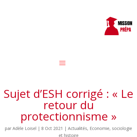
Sujet d’ESH corrigé : « Le
retour du
protectionnisme »
par
Adèle Loisel
|
8 Oct 2021
|
Actualités
,
Economie, sociologie
et histoire