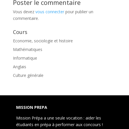
Poster le commentaire
Vous devez
vous connecter
pour publier un
commentaire.
Cours
Economie, sociologie et histoire
Mathématiques
Informatique
Anglais
Culture générale
MISSION PREPA
Mission Prépa a une seule vocation : aider les
étudiants en prépa à performer aux concours !