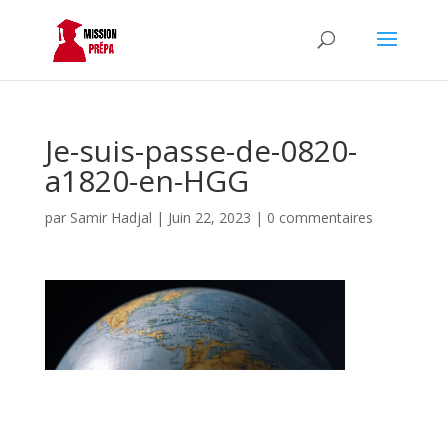
Je-suis-passe-de-0820-
a1820-en-HGG
par
Samir Hadjal
|
Juin 22, 2023
|
0 commentaires