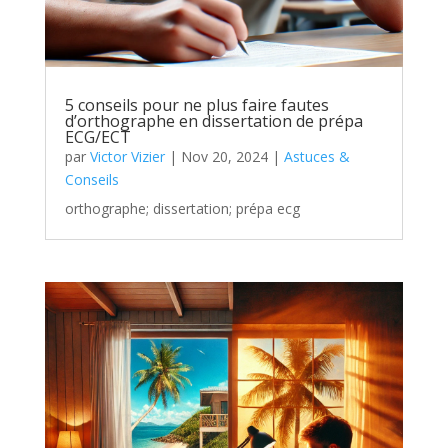
5 conseils pour ne plus faire fautes
d’orthographe en dissertation de prépa
ECG/ECT
par
Victor Vizier
|
Nov 20, 2024
|
Astuces &
Conseils
orthographe; dissertation; prépa ecg