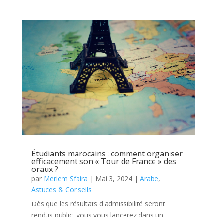
Étudiants marocains : comment organiser
efficacement son « Tour de France » des
oraux ?
par
Meriem Sfaira
|
Mai 3, 2024
|
Arabe
,
Astuces & Conseils
Dès que les résultats d'admissibilité seront
rendus public, vous vous lancerez dans un