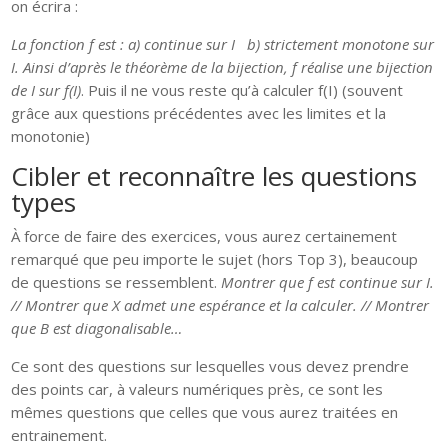
on écrira :
La fonction f est : a) continue sur I b) strictement monotone sur
I. Ainsi d’après le théorème de la bijection, f réalise une bijection
de I sur f(I)
. Puis il ne vous reste qu’à calculer f(I) (souvent
grâce aux questions précédentes avec les limites et la
monotonie)
Cibler et reconnaître les questions
types
À force de faire des exercices, vous aurez certainement
remarqué que peu importe le sujet (hors Top 3), beaucoup
de questions se ressemblent.
Montrer que f est continue sur I.
// Montrer que X admet une espérance et la calculer. // Montrer
que B est diagonalisable…
Ce sont des questions sur lesquelles vous devez prendre
des points car, à valeurs numériques près, ce sont les
mêmes questions que celles que vous aurez traitées en
entrainement.