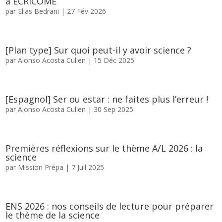
à ECRICOME
par
Elias Bedrani
|
27 Fév 2026
[Plan type] Sur quoi peut-il y avoir science ?
par
Alonso Acosta Cullen
|
15 Déc 2025
[Espagnol] Ser ou estar : ne faites plus l’erreur !
par
Alonso Acosta Cullen
|
30 Sep 2025
Premières réflexions sur le thème A/L 2026 : la
science
par
Mission Prépa
|
7 Juil 2025
ENS 2026 : nos conseils de lecture pour préparer
le thème de la science