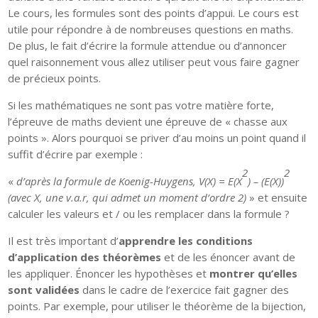
Le cours, les formules sont des points d’appui. Le cours est
utile pour répondre à de nombreuses questions en maths.
De plus, le fait d’écrire la formule attendue ou d’annoncer
quel raisonnement vous allez utiliser peut vous faire gagner
de précieux points.
Si les mathématiques ne sont pas votre matière forte,
l’épreuve de maths devient une épreuve de « chasse aux
points ». Alors pourquoi se priver d’au moins un point quand il
suffit d’écrire par exemple :
2
2
«
d’après la formule de Koenig-Huygens, V(X) = E(X
) – (E(X))
(avec X, une v.a.r, qui admet un moment d’ordre 2)
» et ensuite
calculer les valeurs et / ou les remplacer dans la formule ?
Il est très important d’
apprendre les conditions
d’application des théorèmes
et de les énoncer avant de
les appliquer. Énoncer les hypothèses et
montrer qu’elles
sont validées
dans le cadre de l’exercice fait gagner des
points. Par exemple, pour utiliser le théorème de la bijection,