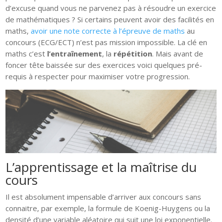
d’excuse quand vous ne parvenez pas à résoudre un exercice
de mathématiques ? Si certains peuvent avoir des facilités en
maths,
avoir une note correcte à l’épreuve de maths
au
concours (ECG/ECT) n’est pas mission impossible. La clé en
maths c’est
l’entraînement
, la
répétition
. Mais avant de
foncer tête baissée sur des exercices voici quelques pré-
requis à respecter pour maximiser votre progression.
L’apprentissage et la maîtrise du
cours
Il est absolument impensable d’arriver aux concours sans
connaitre, par exemple, la formule de Koenig-Huygens ou la
densité d’une variable aléatoire qui suit une loi exponentielle.