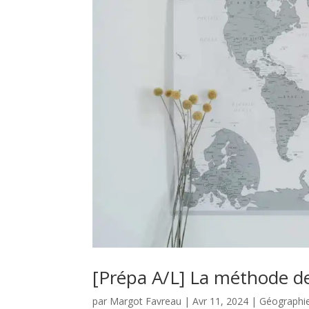
[Prépa A/L] La méthode d
par
Margot Favreau
|
Avr 11, 2024
|
Géographi