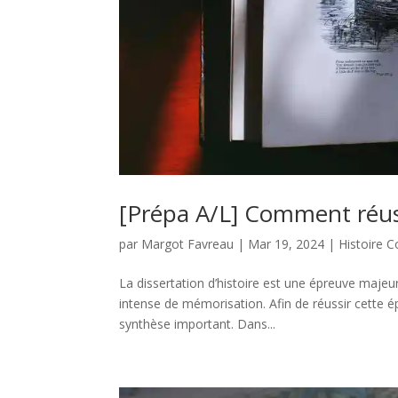
[Prépa A/L] Comment réussi
par
Margot Favreau
|
Mar 19, 2024
|
Histoire 
La dissertation d’histoire est une épreuve majeu
intense de mémorisation. Afin de réussir cette ép
synthèse important. Dans...