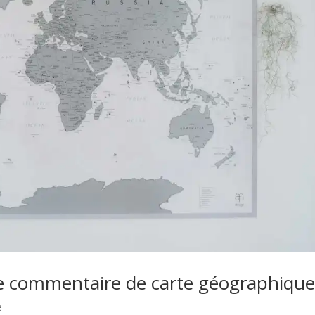
e commentaire de carte géographiqu
e