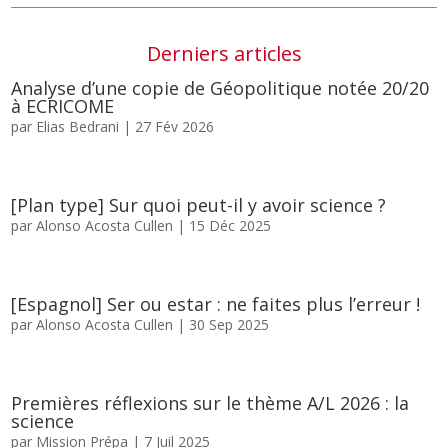
Derniers articles
Analyse d’une copie de Géopolitique notée 20/20
à ECRICOME
par
Elias Bedrani
|
27 Fév 2026
[Plan type] Sur quoi peut-il y avoir science ?
par
Alonso Acosta Cullen
|
15 Déc 2025
[Espagnol] Ser ou estar : ne faites plus l’erreur !
par
Alonso Acosta Cullen
|
30 Sep 2025
Premières réflexions sur le thème A/L 2026 : la
science
par
Mission Prépa
|
7 Juil 2025