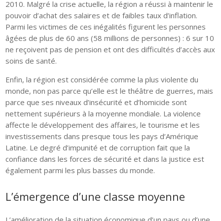
2010. Malgré la crise actuelle, la région a réussi à maintenir le
pouvoir d’achat des salaires et de faibles taux d’inflation.
Parmi les victimes de ces inégalités figurent les personnes
âgées de plus de 60 ans (58 millions de personnes) : 6 sur 10
ne reçoivent pas de pension et ont des difficultés d’accès aux
soins de santé.
Enfin, la région est considérée comme la plus violente du
monde, non pas parce qu’elle est le théâtre de guerres, mais
parce que ses niveaux d’insécurité et d’homicide sont
nettement supérieurs à la moyenne mondiale. La violence
affecte le développement des affaires, le tourisme et les
investissements dans presque tous les pays d’Amérique
Latine. Le degré d’impunité et de corruption fait que la
confiance dans les forces de sécurité et dans la justice est
également parmi les plus basses du monde.
L’émergence d’une classe moyenne
L’amélioration de la situation économique d’un pays ou d’une