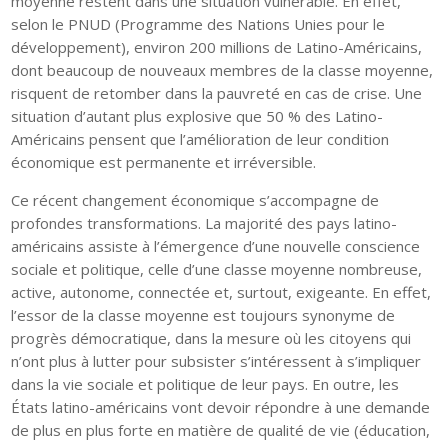
moyenne restent dans une situation vulnérable. En effet,
selon le PNUD (Programme des Nations Unies pour le
développement), environ 200 millions de Latino-Américains,
dont beaucoup de nouveaux membres de la classe moyenne,
risquent de retomber dans la pauvreté en cas de crise. Une
situation d’autant plus explosive que 50 % des Latino-
Américains pensent que l’amélioration de leur condition
économique est permanente et irréversible.
Ce récent changement économique s’accompagne de
profondes transformations. La majorité des pays latino-
américains assiste à l’émergence d’une nouvelle conscience
sociale et politique, celle d’une classe moyenne nombreuse,
active, autonome, connectée et, surtout, exigeante. En effet,
l’essor de la classe moyenne est toujours synonyme de
progrès démocratique, dans la mesure où les citoyens qui
n’ont plus à lutter pour subsister s’intéressent à s’impliquer
dans la vie sociale et politique de leur pays. En outre, les
États latino-américains vont devoir répondre à une demande
de plus en plus forte en matière de qualité de vie (éducation,