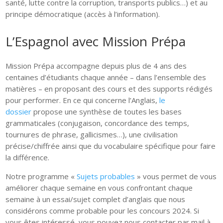
santé, lutte contre la corruption, transports publics…) et au
principe démocratique (accès à l’information).
L’Espagnol avec Mission Prépa
Mission Prépa accompagne depuis plus de 4 ans des
centaines d’étudiants chaque année – dans l’ensemble des
matières – en proposant des cours et des supports rédigés
pour performer. En ce qui concerne l’Anglais,
le
dossier
propose une synthèse de toutes les bases
grammaticales (conjugaison, concordance des temps,
tournures de phrase, gallicismes…), une civilisation
précise/chiffrée ainsi que du vocabulaire spécifique pour faire
la différence.
Notre programme «
Sujets probables
» vous permet de vous
améliorer chaque semaine en vous confrontant chaque
semaine à un essai/sujet complet d’anglais que nous
considérons comme probable pour les concours 2024. Si
vous êtes intéressé, vous pouvez nous contacter par mail à