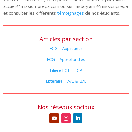
accueil@mission-prepa.com ou sur Instagram @missionprepa
et consulter les différents
témoignages
de nos étudiants.
Articles par section
ECG – Appliquées
ECG – Approfondies
Filière ECT – ECP
Littéraire – A/L & B/L
Nos réseaux sociaux