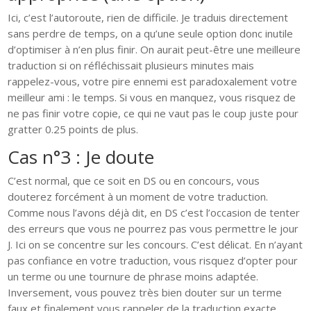
Ici, c’est l’autoroute, rien de difficile. Je traduis directement
sans perdre de temps, on a qu’une seule option donc inutile
d’optimiser à n’en plus finir. On aurait peut-être une meilleure
traduction si on réfléchissait plusieurs minutes mais
rappelez-vous, votre pire ennemi est paradoxalement votre
meilleur ami : le temps. Si vous en manquez, vous risquez de
ne pas finir votre copie, ce qui ne vaut pas le coup juste pour
gratter 0.25 points de plus.
Cas n°3 : Je doute
C’est normal, que ce soit en DS ou en concours, vous
douterez forcément à un moment de votre traduction.
Comme nous l’avons déjà dit, en DS c’est l’occasion de tenter
des erreurs que vous ne pourrez pas vous permettre le jour
J. Ici on se concentre sur les concours. C’est délicat. En n’ayant
pas confiance en votre traduction, vous risquez d’opter pour
un terme ou une tournure de phrase moins adaptée.
Inversement, vous pouvez très bien douter sur un terme
faux et finalement vous rappeler de la traduction exacte.