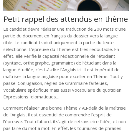
Petit rappel des attendus en thème
Le candidat devra réaliser une traduction de 200 mots d’une
partie du document en français du dossier vers la langue
cible. Le candidat traduit uniquement la partie du texte
sélectionné. L’épreuve du Thème est très redoutable. En
effet, elle vérifie la capacité rédactionnelle de l’étudiant
(syntaxe, orthographe, grammaire) de l’étudiant dans la
langue étudiée, c’est-à-dire l’Anglais ici. Il est impératif de
maîtriser la langue anglaise pour exceller en Thème. Tout y
passe: Conjugaison, règles de Grammaire farfelues,
Vocabulaire spécifique mais aussi Vocabulaire du quotidien,
Expressions Idiomatiques…
Comment réaliser une bonne Thème ? Au-delà de la maîtrise
de l’Anglais, il est essentiel de comprendre l’esprit de
l’épreuve. Tout d’abord, il s’agit de retranscrire l’idée, et non
pas faire du mot à mot. En effet, les tournures de phrases