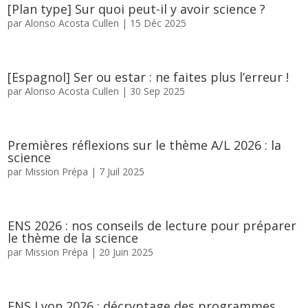
[Plan type] Sur quoi peut-il y avoir science ?
par
Alonso Acosta Cullen
|
15 Déc 2025
[Espagnol] Ser ou estar : ne faites plus l’erreur !
par
Alonso Acosta Cullen
|
30 Sep 2025
Premières réflexions sur le thème A/L 2026 : la
science
par
Mission Prépa
|
7 Juil 2025
ENS 2026 : nos conseils de lecture pour préparer
le thème de la science
par
Mission Prépa
|
20 Juin 2025
ENS Lyon 2026 : décryptage des programmes