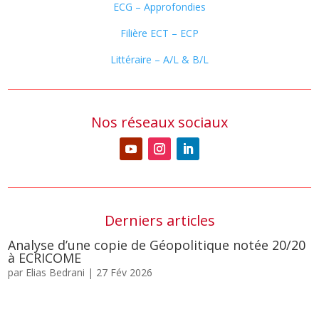
ECG – Approfondies
Filière ECT – ECP
Littéraire – A/L & B/L
Nos réseaux sociaux
Derniers articles
Analyse d’une copie de Géopolitique notée 20/20
à ECRICOME
par
Elias Bedrani
|
27 Fév 2026