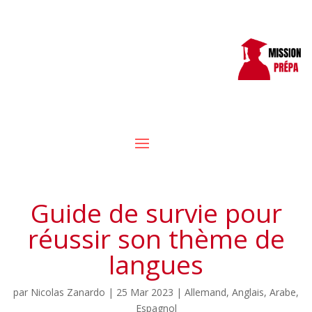
Guide de survie pour
réussir son thème de
langues
par
Nicolas Zanardo
|
25 Mar 2023
|
Allemand
,
Anglais
,
Arabe
,
Espagnol