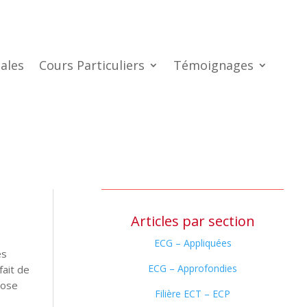
ales
Cours Particuliers
Témoignages
Articles par section
ECG – Appliquées
es
ECG – Approfondies
ait de
pose
Filière ECT – ECP