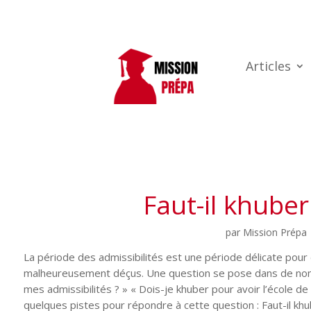
Articles
Faut-il khube
par
Mission Prépa
La période des admissibilités est une période délicate pou
malheureusement déçus. Une question se pose dans de nombre
mes admissibilités ? » « Dois-je khuber pour avoir l’école d
quelques pistes pour répondre à cette question : Faut-il kh