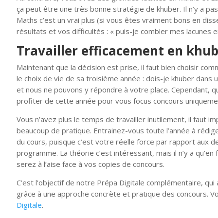
ça peut être une très bonne stratégie de khuber. Il n’y a p
Maths c’est un vrai plus (si vous êtes vraiment bons en diss
résultats et vos difficultés : « puis-je combler mes lacunes e
Travailler efficacement en khu
Maintenant que la décision est prise, il faut bien choisir c
le choix de vie de sa troisième année : dois-je khuber dans
et nous ne pouvons y répondre à votre place. Cependant, 
profiter de cette année pour vous focus concours uniqueme
Vous n’avez plus le temps de travailler inutilement, il faut
beaucoup de pratique. Entrainez-vous toute l’année à rédige
du cours, puisque c’est votre réelle force par rapport aux
programme. La théorie c’est intéressant, mais il n’y a qu’en
serez à l’aise face à vos copies de concours.
C’est l’objectif de notre Prépa Digitale complémentaire, qu
grâce à une approche concrète et pratique des concours. Vo
Digitale
.