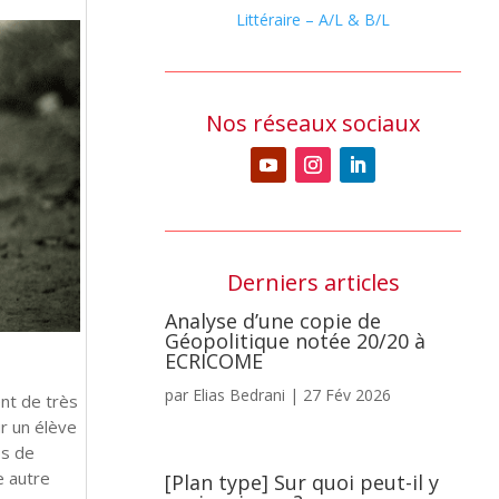
Littéraire – A/L & B/L
Nos réseaux sociaux
Derniers articles
Analyse d’une copie de
Géopolitique notée 20/20 à
ECRICOME
par
Elias Bedrani
|
27 Fév 2026
ent de très
ur un élève
ps de
e autre
[Plan type] Sur quoi peut-il y