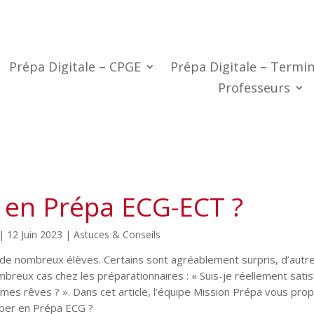
Prépa Digitale – CPGE
Prépa Digitale – Termin
Professeurs
r en Prépa ECG-ECT ?
|
12 Juin 2023
|
Astuces & Conseils
r de nombreux élèves. Certains sont agréablement surpris, d’autr
ux cas chez les préparationnaires : « Suis-je réellement satisf
e mes rêves ? ». Dans cet article, l’équipe Mission Prépa vous pro
uber en Prépa ECG ?