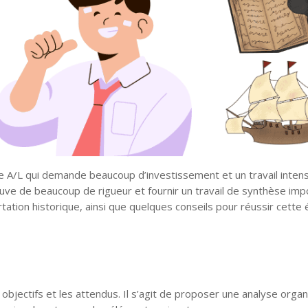
ie A/L qui demande beaucoup d’investissement et un travail inten
reuve de beaucoup de rigueur et fournir un travail de synthèse imp
rtation historique, ainsi que quelques conseils pour réussir cette
s objectifs et les attendus. Il s’agit de proposer une analyse orga