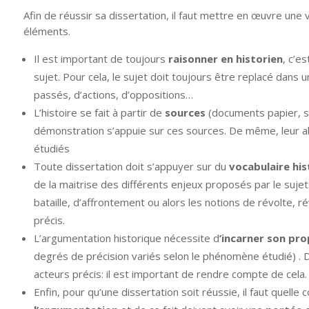
Afin de réussir sa dissertation, il faut mettre en œuvre une 
éléments.
Il est important de toujours
raisonner en historien
, c’e
sujet. Pour cela, le sujet doit toujours être replacé dan
passés, d’actions, d’oppositions…
L’histoire se fait à partir de
sources
(documents papier, sc
démonstration s’appuie sur ces sources. De même, leur a
étudiés
Toute dissertation doit s’appuyer sur du
vocabulaire his
de la maitrise des différents enjeux proposés par le sujet
bataille, d’affrontement ou alors les notions de révolte, 
précis.
L’argumentation historique nécessite d
’incarner son pr
degrés de précision variés selon le phénomène étudié) . 
acteurs précis: il est important de rendre compte de cela.
Enfin, pour qu’une dissertation soit réussie, il faut quell