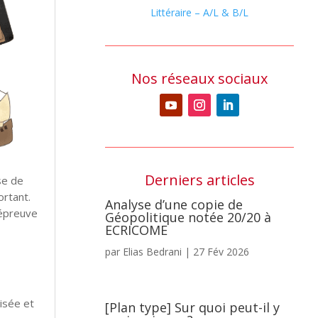
Littéraire – A/L & B/L
Nos réseaux sociaux
Derniers articles
se de
ortant.
Analyse d’une copie de
 épreuve
Géopolitique notée 20/20 à
ECRICOME
par
Elias Bedrani
|
27 Fév 2026
nisée et
[Plan type] Sur quoi peut-il y