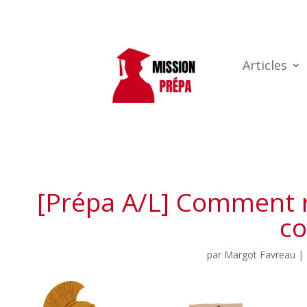
Articles
[Prépa A/L] Comment ré
co
par
Margot Favreau
|