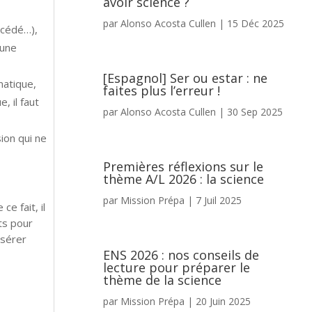
avoir science ?
par
Alonso Acosta Cullen
|
15 Déc 2025
écédé…),
 une
[Espagnol] Ser ou estar : ne
matique,
faites plus l’erreur !
, il faut
par
Alonso Acosta Cullen
|
30 Sep 2025
ion qui ne
Premières réflexions sur le
thème A/L 2026 : la science
par
Mission Prépa
|
7 Juil 2025
e fait, il
ts pour
nsérer
ENS 2026 : nos conseils de
lecture pour préparer le
thème de la science
par
Mission Prépa
|
20 Juin 2025