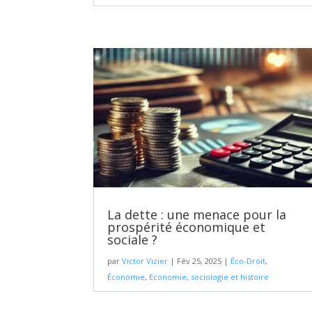
La dette : une menace pour la
prospérité économique et
sociale ?
par
Victor Vizier
|
Fév 25, 2025
|
Éco-Droit
,
Économie
,
Economie, sociologie et histoire