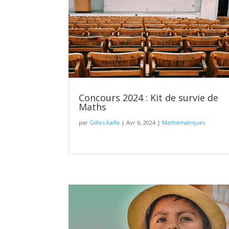
Concours 2024 : Kit de survie de
Maths
par
Gilles Kalfa
|
Avr 6, 2024
|
Mathématiques