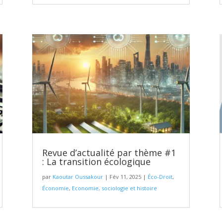
Revue d’actualité par thème #1
: La transition écologique
par
Kaoutar Oussakour
|
Fév 11, 2025
|
Éco-Droit
,
Économie
,
Economie, sociologie et histoire