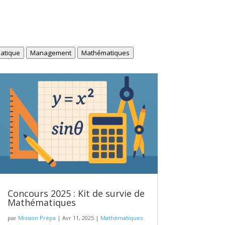
atique
Management
Mathématiques
Concours 2025 : Kit de survie de
Mathématiques
par
Mission Prépa
|
Avr 11, 2025
|
Mathématiques