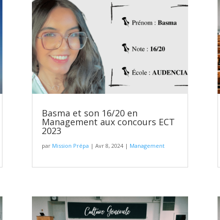
Basma et son 16/20 en
Management aux concours ECT
2023
par
Mission Prépa
|
Avr 8, 2024
|
Management