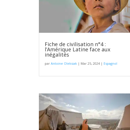
Fiche de civilisation n°4 :
l’Amérique Latine face aux
inégalités
par
Antoine Oleksiak
|
Mar 25, 2024
|
Espagnol